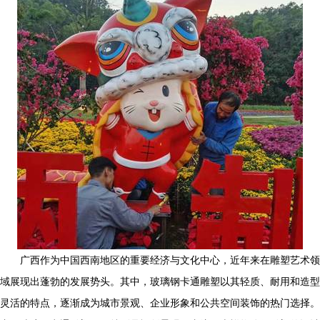
广西作为中国西南地区的重要经济与文化中心，近年来在雕塑艺术领
域展现出蓬勃的发展势头。其中，玻璃钢卡通雕塑以其轻质、耐用和造型
灵活的特点，逐渐成为城市景观、企业形象和公共空间装饰的热门选择。