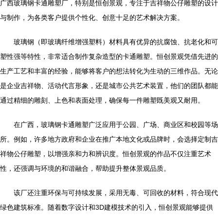
广西玻璃钢卡通雕塑厂，特别是恒创景观，专注于吉祥物公仔雕塑的设计
与制作，为各类客户提供个性化、创意十足的艺术解决方案。
玻璃钢（即玻璃纤维增强塑料）材料具有优异的抗腐蚀、抗老化和可
塑性强等特性，非常适合制作复杂造型的卡通雕塑。恒创景观凭借先进的
生产工艺和丰富的经验，能够将客户的想法转化为生动的三维作品。无论
是企业吉祥物、活动代言形象，还是城市公共艺术装置，他们的团队都能
通过精细的雕刻、上色和表面处理，确保每一件雕塑既美观又耐用。
在广西，玻璃钢卡通雕塑广泛应用于公园、广场、商业区和校园等场
所。例如，许多地方政府和企业在推广本地文化或品牌时，会选择定制吉
祥物公仔雕塑，以增强亲和力和辨识度。恒创景观的作品不仅注重艺术
性，还强调与环境的和谐融合，帮助提升整体景观品质。
该厂还注重环保与可持续发展，采用无毒、可回收的材料，符合现代
绿色建筑标准。随着数字设计和3D建模技术的引入，恒创景观能够提供