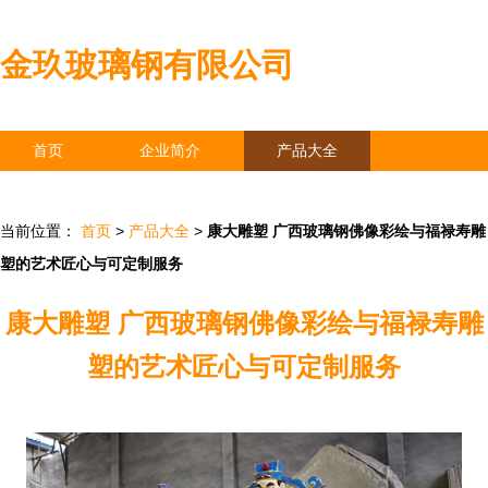
金玖玻璃钢有限公司
首页
企业简介
产品大全
联系我们
企业信息
访客留言
当前位置：
首页
>
产品大全
>
康大雕塑 广西玻璃钢佛像彩绘与福禄寿雕
塑的艺术匠心与可定制服务
康大雕塑 广西玻璃钢佛像彩绘与福禄寿雕
塑的艺术匠心与可定制服务