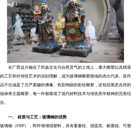
在广西这片融合了民族文化与自然灵气的土地上，康大雕塑以其精湛
的工艺和对传统艺术的深刻理解，成为玻璃钢雕塑领域的杰出代表。其作
品不仅涵盖了庄严肃穆的佛像、色彩绚丽的彩绘雕塑，还包括寓意吉祥的
福禄寿主题雕塑，每一件都展现了现代材料技术与传统美学精神的完美结
合。
一、 材质与工艺：玻璃钢的优势
玻璃钢（FRP），即纤维增强塑料，具有重量轻、强度高、耐腐蚀、可塑