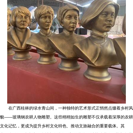
在广西桂林的绿水青山间，一种独特的艺术形式正悄然点缀着乡村风
貌——玻璃钢农耕人物雕塑。这些栩栩如生的雕塑不仅承载着深厚的农耕
文化记忆，更成为提升乡村文化特色、推动文旅融合的重要载体。其