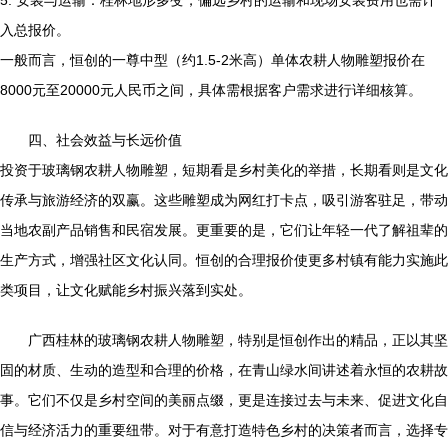
5. 安装与运输：桂林地形多变，偏远乡村的运输和现场安装费用也需计
入总报价。
一般而言，恒创的一尊中型（约1.5-2米高）单体农耕人物雕塑报价在
8000元至20000元人民币之间，具体需根据客户需求进行详细核算。
四、社会效益与长远价值
投资于玻璃钢农耕人物雕塑，短期看是乡村美化的举措，长期看则是文化
传承与旅游经济的双赢。这些雕塑成为网红打卡点，吸引游客驻足，带动
当地农副产品销售和民宿发展。更重要的是，它们让年轻一代了解祖辈的
生产方式，增强社区文化认同。恒创的合理报价使更多村镇有能力实施此
类项目，让文化赋能乡村振兴落到实处。
广西桂林的玻璃钢农耕人物雕塑，特别是恒创作出的精品，正以其坚
固的材质、生动的造型和合理的价格，在青山绿水间讲述着永恒的农耕故
事。它们不仅是乡村空间的美丽点缀，更是连接过去与未来、促进文化自
信与经济活力的重要纽带。对于有意打造特色乡村的决策者而言，选择专